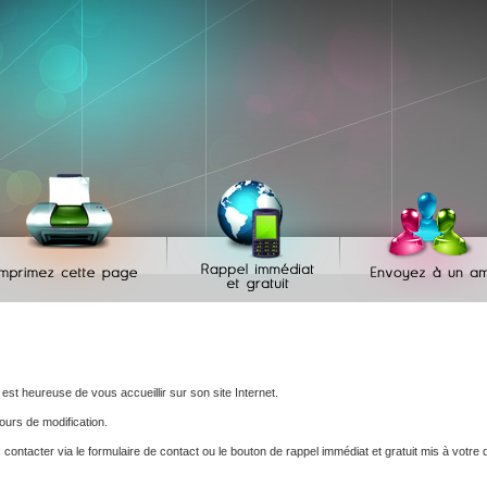
est heureuse de vous accueillir sur son site Internet.
ours de modification.
contacter via le formulaire de contact ou le bouton de rappel immédiat et gratuit mis à votre d